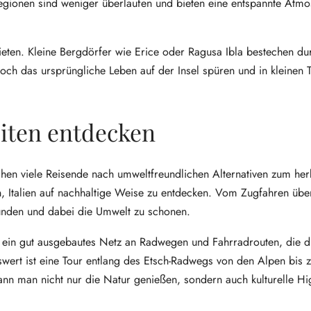
egionen sind weniger überlaufen und bieten eine entspannte Atm
bieten. Kleine Bergdörfer wie Erice oder Ragusa Ibla bestechen du
h das ursprüngliche Leben auf der Insel spüren und in kleinen T
iten entdecken
suchen viele Reisende nach umweltfreundlichen Alternativen zum h
n, Italien auf nachhaltige Weise zu entdecken. Vom Zugfahren übe
unden und dabei die Umwelt zu schonen.
tet ein gut ausgebautes Netz an Radwegen und Fahrradrouten, die 
wert ist eine Tour entlang des Etsch-Radwegs von den Alpen bis
ann man nicht nur die Natur genießen, sondern auch kulturelle Hi