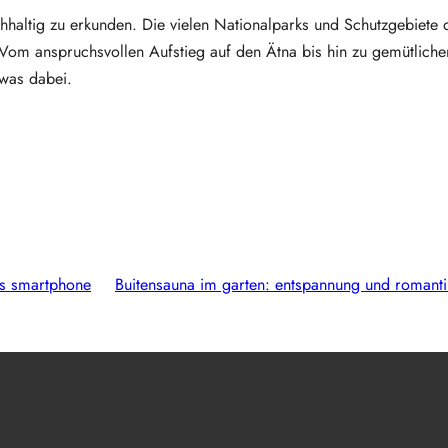
chhaltig zu erkunden. Die vielen Nationalparks und Schutzgebiete
Vom anspruchsvollen Aufstieg auf den Ätna bis hin zu gemütliche
twas dabei.
rs smartphone
Buitensauna im garten: entspannung und romanti