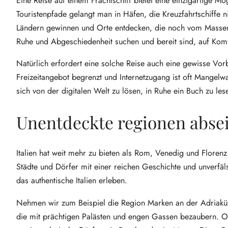
Eine Reise auf einem Frachtschiff bietet eine einzigartige Mö
Touristenpfade gelangt man in Häfen, die Kreuzfahrtschiffe 
Ländern gewinnen und Orte entdecken, die noch vom Massent
Ruhe und Abgeschiedenheit suchen und bereit sind, auf Komf
Natürlich erfordert eine solche Reise auch eine gewisse Vor
Freizeitangebot begrenzt und Internetzugang ist oft Mangelw
sich von der digitalen Welt zu lösen, in Ruhe ein Buch zu le
Unentdeckte regionen absei
Italien hat weit mehr zu bieten als Rom, Venedig und Florenz
Städte und Dörfer mit einer reichen Geschichte und unverfä
das authentische Italien erleben.
Nehmen wir zum Beispiel die Region Marken an der Adriaküste
die mit prächtigen Palästen und engen Gassen bezaubern. O