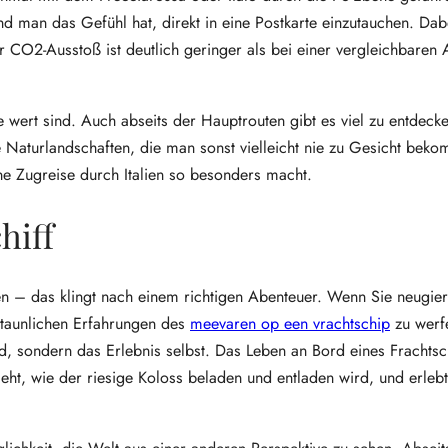
d man das Gefühl hat, direkt in eine Postkarte einzutauchen. Dabe
r CO2-Ausstoß ist deutlich geringer als bei einer vergleichbaren 
e wert sind. Auch abseits der Hauptrouten gibt es viel zu entdecke
 Naturlandschaften, die man sonst vielleicht nie zu Gesicht bek
ne Zugreise durch Italien so besonders macht.
hiff
en – das klingt nach einem richtigen Abenteuer. Wenn Sie neugier
rstaunlichen Erfahrungen des
meevaren op een vrachtschip
zu werf
d, sondern das Erlebnis selbst. Das Leben an Bord eines Frachtsch
sieht, wie der riesige Koloss beladen und entladen wird, und erleb