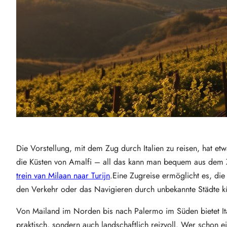
Die Vorstellung, mit dem Zug durch Italien zu reisen, hat e
die Küsten von Amalfi – all das kann man bequem aus dem Zu
trein van Milaan naar Turijn
.Eine Zugreise ermöglicht es, di
den Verkehr oder das Navigieren durch unbekannte Städte
Von Mailand im Norden bis nach Palermo im Süden bietet Ital
praktisch, sondern auch landschaftlich reizvoll. Wer schon e