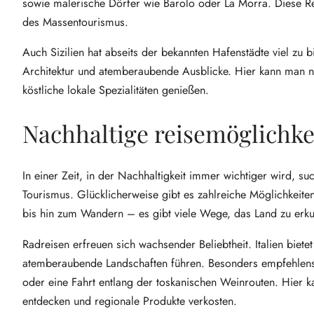
sowie malerische Dörfer wie Barolo oder La Morra. Diese R
des Massentourismus.
Auch Sizilien hat abseits der bekannten Hafenstädte viel zu 
Architektur und atemberaubende Ausblicke. Hier kann man noc
köstliche lokale Spezialitäten genießen.
Nachhaltige reisemöglichke
In einer Zeit, in der Nachhaltigkeit immer wichtiger wird, 
Tourismus. Glücklicherweise gibt es zahlreiche Möglichkeite
bis hin zum Wandern – es gibt viele Wege, das Land zu erk
Radreisen erfreuen sich wachsender Beliebtheit. Italien bie
atemberaubende Landschaften führen. Besonders empfehlens
oder eine Fahrt entlang der toskanischen Weinrouten. Hier k
entdecken und regionale Produkte verkosten.