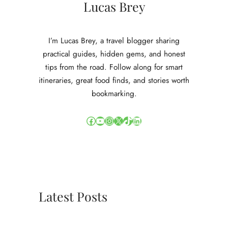
Lucas Brey
I’m Lucas Brey, a travel blogger sharing
practical guides, hidden gems, and honest
tips from the road. Follow along for smart
itineraries, great food finds, and stories worth
bookmarking.
Facebook
YouTube
Instagram
X
TikTok
LinkedIn
Latest Posts