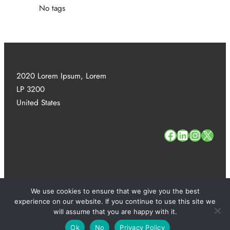
No tags
2020 Lorem Ipsum, Lorem
LP 3200
United States
#
#
#
#
We use cookies to ensure that we give you the best
experience on our website. If you continue to use this site we
Copyright 2025. All Rights Reserved.
will assume that you are happy with it.
Ok
No
Privacy Policy