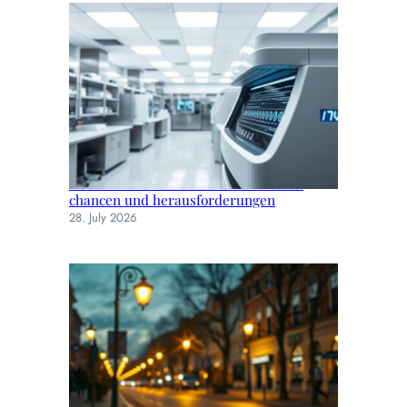
Neue familienbande durch dna-tests:
chancen und herausforderungen
28. July 2026