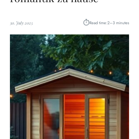
⏱︎
Read time:
2–3 minutes
30. July 2025