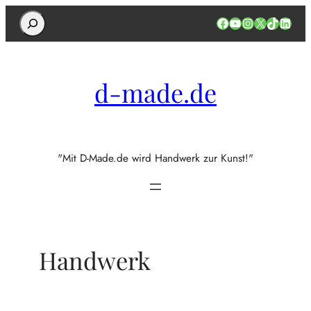
Search
Facebook
YouTube
Instagram
X
TikTok
Linked
d-made.de
"Mit D-Made.de wird Handwerk zur Kunst!"
Handwerk