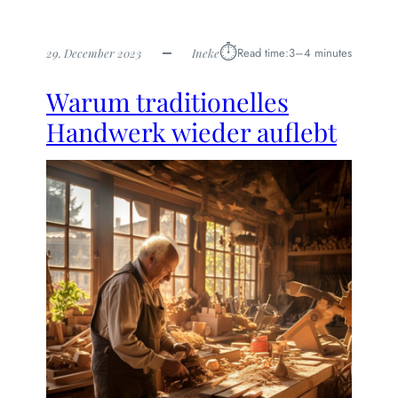
⏱︎
Read time:
3–4 minutes
29. December 2023
Ineke
Warum traditionelles
Handwerk wieder auflebt