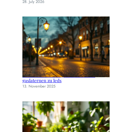
28. July 2026
Straßenbeleuchtung im wandel: von
gaslaternen zu leds
13. November 2025