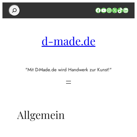
Search
Facebook
YouTube
Instagram
X
TikTok
Linked
d-made.de
"Mit D-Made.de wird Handwerk zur Kunst!"
Allgemein