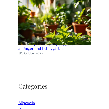
Einfache pflanzenpflege: tipps für
anfänger und hobbygärtner
30. October 2025
Categories
Allgemein