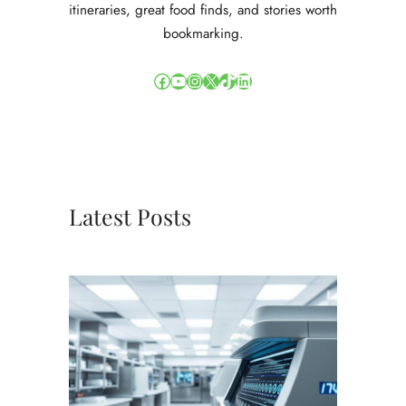
itineraries, great food finds, and stories worth
bookmarking.
Facebook
YouTube
Instagram
X
TikTok
LinkedIn
Latest Posts