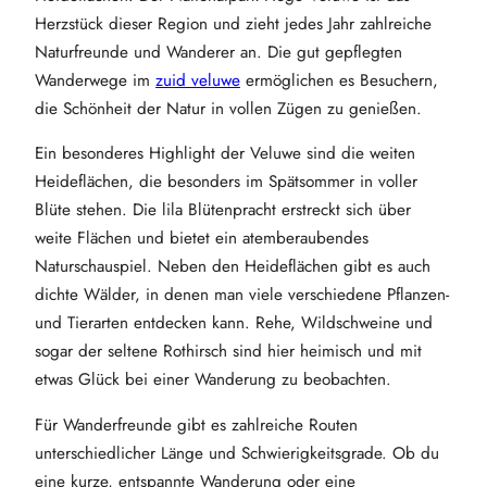
Herzstück dieser Region und zieht jedes Jahr zahlreiche
Naturfreunde und Wanderer an. Die gut gepflegten
Wanderwege im
zuid veluwe
ermöglichen es Besuchern,
die Schönheit der Natur in vollen Zügen zu genießen.
Ein besonderes Highlight der Veluwe sind die weiten
Heideflächen, die besonders im Spätsommer in voller
Blüte stehen. Die lila Blütenpracht erstreckt sich über
weite Flächen und bietet ein atemberaubendes
Naturschauspiel. Neben den Heideflächen gibt es auch
dichte Wälder, in denen man viele verschiedene Pflanzen-
und Tierarten entdecken kann. Rehe, Wildschweine und
sogar der seltene Rothirsch sind hier heimisch und mit
etwas Glück bei einer Wanderung zu beobachten.
Für Wanderfreunde gibt es zahlreiche Routen
unterschiedlicher Länge und Schwierigkeitsgrade. Ob du
eine kurze, entspannte Wanderung oder eine