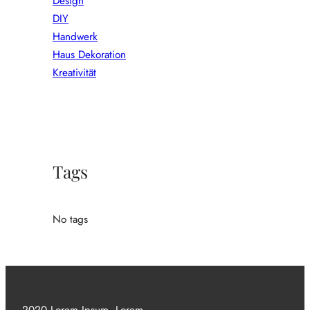
Design
DIY
Handwerk
Haus Dekoration
Kreativität
Tags
No tags