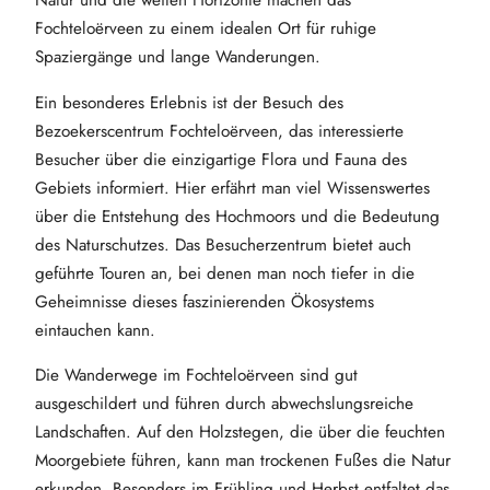
Natur und die weiten Horizonte machen das
Fochteloërveen zu einem idealen Ort für ruhige
Spaziergänge und lange Wanderungen.
Ein besonderes Erlebnis ist der Besuch des
Bezoekerscentrum Fochteloërveen, das interessierte
Besucher über die einzigartige Flora und Fauna des
Gebiets informiert. Hier erfährt man viel Wissenswertes
über die Entstehung des Hochmoors und die Bedeutung
des Naturschutzes. Das Besucherzentrum bietet auch
geführte Touren an, bei denen man noch tiefer in die
Geheimnisse dieses faszinierenden Ökosystems
eintauchen kann.
Die Wanderwege im Fochteloërveen sind gut
ausgeschildert und führen durch abwechslungsreiche
Landschaften. Auf den Holzstegen, die über die feuchten
Moorgebiete führen, kann man trockenen Fußes die Natur
erkunden. Besonders im Frühling und Herbst entfaltet das