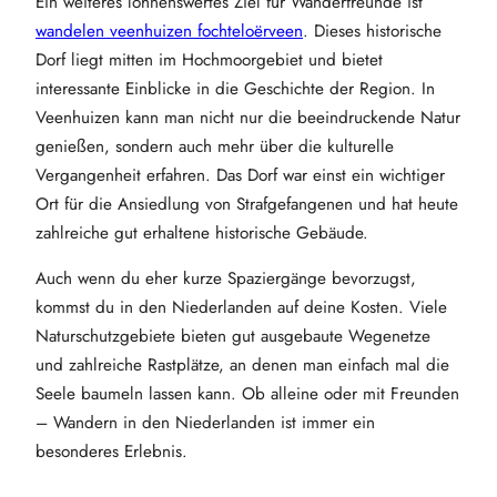
Ein weiteres lohnenswertes Ziel für Wanderfreunde ist
wandelen veenhuizen fochteloërveen
. Dieses historische
Dorf liegt mitten im Hochmoorgebiet und bietet
interessante Einblicke in die Geschichte der Region. In
Veenhuizen kann man nicht nur die beeindruckende Natur
genießen, sondern auch mehr über die kulturelle
Vergangenheit erfahren. Das Dorf war einst ein wichtiger
Ort für die Ansiedlung von Strafgefangenen und hat heute
zahlreiche gut erhaltene historische Gebäude.
Auch wenn du eher kurze Spaziergänge bevorzugst,
kommst du in den Niederlanden auf deine Kosten. Viele
Naturschutzgebiete bieten gut ausgebaute Wegenetze
und zahlreiche Rastplätze, an denen man einfach mal die
Seele baumeln lassen kann. Ob alleine oder mit Freunden
– Wandern in den Niederlanden ist immer ein
besonderes Erlebnis.