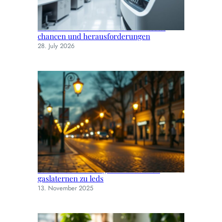
Neue familienbande durch dna-tests:
chancen und herausforderungen
28. July 2026
Straßenbeleuchtung im wandel: von
gaslaternen zu leds
13. November 2025