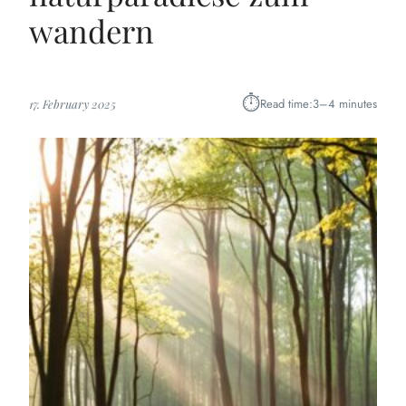
wandern
⏱︎
Read time:
3–4 minutes
17. February 2025