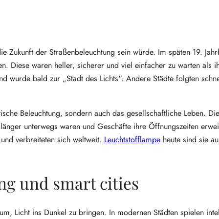
 die Zukunft der Straßenbeleuchtung sein würde. Im späten 19. Jahr
. Diese waren heller, sicherer und viel einfacher zu warten als i
 wurde bald zur „Stadt des Lichts“. Andere Städte folgten schn
dtische Beleuchtung, sondern auch das gesellschaftliche Leben. Di
 länger unterwegs waren und Geschäfte ihre Öffnungszeiten erweit
und verbreiteten sich weltweit.
Leuchtstofflampe
heute sind sie a
g und smart cities
m, Licht ins Dunkel zu bringen. In modernen Städten spielen intel