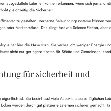
ren ausgestattete Laternen können erkennen, wenn sich jemand näh
öht gleichzeitig die Sicherheit.
effizienter zu gestalten. Vernetzte Beleuchtungssysteme können zen
 oder Verkehrsfluss. Das klingt fast wie Science-Fiction, aber es
ologie hat hier die Nase vorn: Sie verbraucht weniger Energie und
eutet nicht nur geringere Kosten für Städte und Gemeinden, son
htung für sicherheit und
eigentlich ist. Sie beeinflusst viele Aspekte unseres täglichen L
e Ecken werden durch gut platzierte Laternen sicherer gemacht; Kri