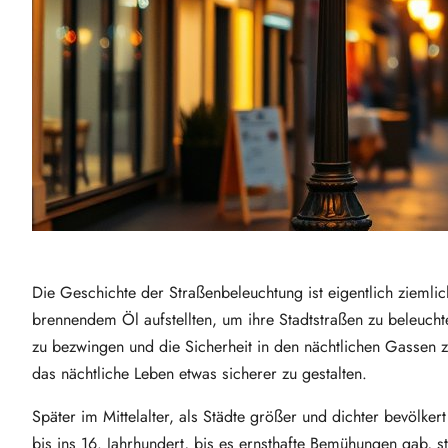
Die Geschichte der Straßenbeleuchtung ist eigentlich ziemlic
brennendem Öl aufstellten, um ihre Stadtstraßen zu beleucht
zu bezwingen und die Sicherheit in den nächtlichen Gassen z
das nächtliche Leben etwas sicherer zu gestalten.
Später im Mittelalter, als Städte größer und dichter bevölke
bis ins 16. Jahrhundert, bis es ernsthafte Bemühungen gab, s