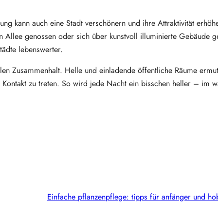
tung kann auch eine Stadt verschönern und ihre Attraktivität erhöh
n Allee genossen oder sich über kunstvoll illuminierte Gebäude g
tädte lebenswerter.
ialen Zusammenhalt. Helle und einladende öffentliche Räume ermu
Kontakt zu treten. So wird jede Nacht ein bisschen heller – im w
Einfache pflanzenpflege: tipps für anfänger und ho