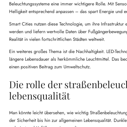
Beleuchtungssysteme eine immer wichtigere Rolle. Mit Senso
Helligkeit entsprechend anpassen – das spart Energie und erh
Smart Cities nutzen diese Technologie, um ihre Infrastruktur 
werden und liefern wertvolle Daten über Fußgängerbewegungen
Realität in vielen fortschrittlichen Städten weltweit.
Ein weiteres großes Thema ist die Nachhaltigkeit. LED-Techn
längere Lebensdauer als herkömmliche Leuchtmittel. Das bed
einen positiven Beitrag zum Umweltschutz.
Die rolle der straßenbeleuc
lebensqualität
Man könnte leicht übersehen, wie wichtig Straßenbeleuchtung 
der Sicherheit bis hin zur allgemeinen Lebensqualität. Dunkl