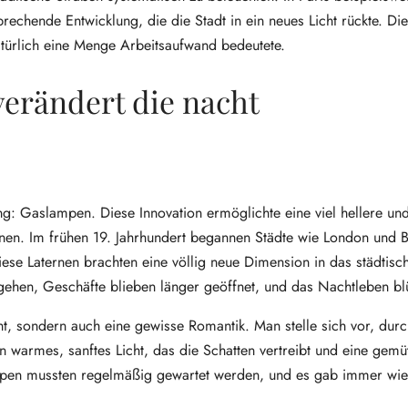
chende Entwicklung, die die Stadt in ein neues Licht rückte. Die
ürlich eine Menge Arbeitsaufwand bedeutete.
 verändert die nacht
ng: Gaslampen. Diese Innovation ermöglichte eine viel hellere un
ernen. Im frühen 19. Jahrhundert begannen Städte wie London und B
iese Laternen brachten eine völlig neue Dimension in das städtisc
gehen, Geschäfte blieben länger geöffnet, und das Nachtleben blü
, sondern auch eine gewisse Romantik. Man stelle sich vor, durc
 warmes, sanftes Licht, das die Schatten vertreibt und eine gemü
ampen mussten regelmäßig gewartet werden, und es gab immer wie