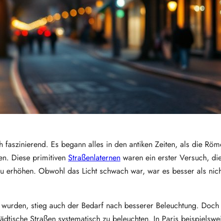
h faszinierend. Es begann alles in den antiken Zeiten, als die Röm
en. Diese primitiven
Straßenlaternen
waren ein erster Versuch, die
u erhöhen. Obwohl das Licht schwach war, war es besser als nich
rt wurden, stieg auch der Bedarf nach besserer Beleuchtung. Doch
tädtische Straßen systematisch zu beleuchten. In Paris beispielsw