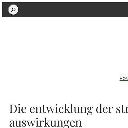
Search
HO
Die entwicklung der s
auswirkungen