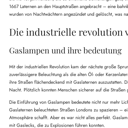
1667 Laternen an den Hauptstraßen angebracht – eine bahnbre
wurden von Nachtwächtern angezündet und gelöscht, was nat
Die industrielle revolution
Gaslampen und ihre bedeutung
Mit der industriellen Revolution kam der nächste große Spru
zuverlässigere Beleuchtung als die alten Öl- oder Kerzenlat
ihre Straßen flächendeckend mit Gaslaternen auszustatten. D
Nacht. Plötzlich konnten Menschen sicherer auf die Straßen 
Die Einführung von Gaslampen bedeutete nicht nur mehr Licht
Gaslaternen beleuchteten Straßen Londons zu spazieren – ein
Atmosphäre schafft. Aber es war nicht alles perfekt. Gasl
mit Gaslecks, die zu Explosionen führen konnten.