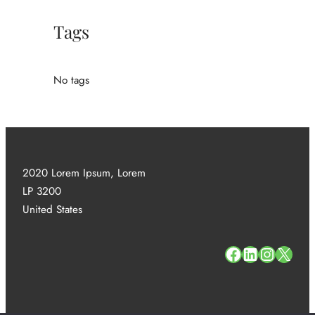
Tags
No tags
2020 Lorem Ipsum, Lorem
LP 3200
United States
#
#
#
#