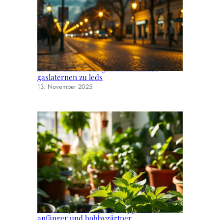
Straßenbeleuchtung im wandel: von
gaslaternen zu leds
13. November 2025
Einfache pflanzenpflege: tipps für
anfänger und hobbygärtner