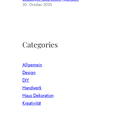
30. October 2025
Categories
Allgemein
Design
DIY
Handwerk
Haus Dekoration
Kreativität