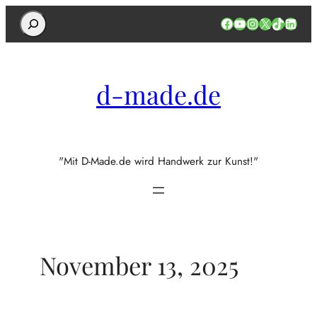
Search
Facebook
YouTube
Instagram
X
TikTok
Linked
d-made.de
"Mit D-Made.de wird Handwerk zur Kunst!"
November 13, 2025